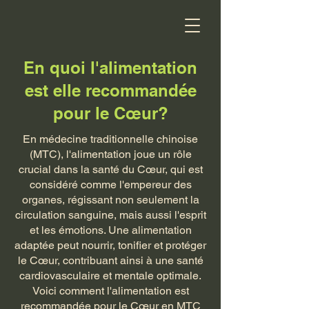
En quoi l'alimentation
est elle recommandée
pour le Cœur?
En médecine traditionnelle chinoise
(MTC), l'alimentation joue un rôle
crucial dans la santé du Cœur, qui est
considéré comme l'empereur des
organes, régissant non seulement la
circulation sanguine, mais aussi l'esprit
et les émotions. Une alimentation
adaptée peut nourrir, tonifier et protéger
le Cœur, contribuant ainsi à une santé
cardiovasculaire et mentale optimale.
Voici comment l'alimentation est
recommandée pour le Cœur en MTC