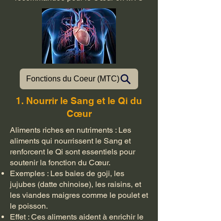
Fonctions du Coeur (MTC)
1. Nourrir le Sang et le Qi du
Cœur
Aliments riches en nutriments : Les
aliments qui nourrissent le Sang et
renforcent le Qi sont essentiels pour
soutenir la fonction du Cœur.
Exemples : Les baies de goji, les
jujubes (datte chinoise), les raisins, et
les viandes maigres comme le poulet et
le poisson.
Effet : Ces aliments aident à enrichir le