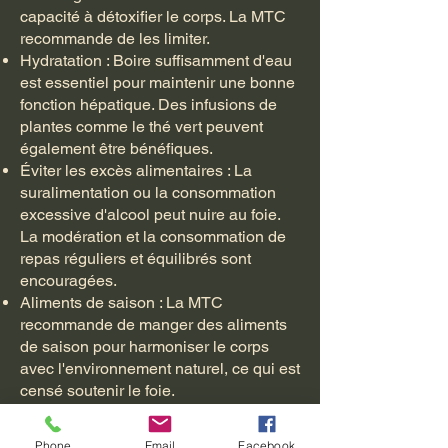
capacité à détoxifier le corps. La MTC
recommande de les limiter.
Hydratation : Boire suffisamment d'eau
est essentiel pour maintenir une bonne
fonction hépatique. Des infusions de
plantes comme le thé vert peuvent
également être bénéfiques.
Éviter les excès alimentaires : La
suralimentation ou la consommation
excessive d'alcool peut nuire au foie.
La modération et la consommation de
repas réguliers et équilibrés sont
encouragées.
Aliments de saison : La MTC
recommande de manger des aliments
de saison pour harmoniser le corps
avec l'environnement naturel, ce qui est
censé soutenir le foie.
Équilibre émotionnel : Le foie est
associé aux émotions en MTC, en
Phone
Email
Facebook