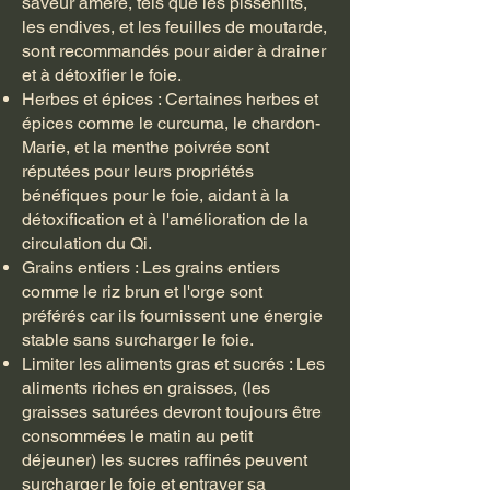
saveur amère, tels que les pissenlits,
les endives, et les feuilles de moutarde,
sont recommandés pour aider à drainer
et à détoxifier le foie.
Herbes et épices : Certaines herbes et
épices comme le curcuma, le chardon-
Marie, et la menthe poivrée sont
réputées pour leurs propriétés
bénéfiques pour le foie, aidant à la
détoxification et à l'amélioration de la
circulation du Qi.
Grains entiers : Les grains entiers
comme le riz brun et l'orge sont
préférés car ils fournissent une énergie
stable sans surcharger le foie.
Limiter les aliments gras et sucrés : Les
aliments riches en graisses, (les
graisses saturées devront toujours être
consommées le matin au petit
déjeuner) les sucres raffinés peuvent
surcharger le foie et entraver sa