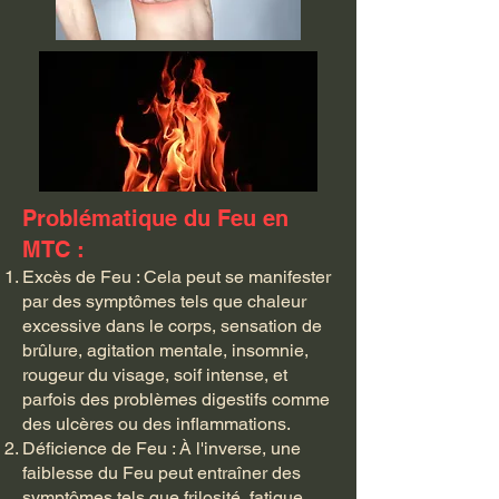
Problématique du Feu en
MTC :
Excès de Feu : Cela peut se manifester
par des symptômes tels que chaleur
excessive dans le corps, sensation de
brûlure, agitation mentale, insomnie,
rougeur du visage, soif intense, et
parfois des problèmes digestifs comme
des ulcères ou des inflammations.
Déficience de Feu : À l'inverse, une
faiblesse du Feu peut entraîner des
symptômes tels que frilosité, fatigue