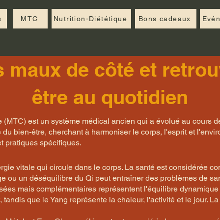
s
MTC
Nutrition-Diététique
Bons cadeaux
Evé
 maux de côté et retrou
être au quotidien
e (MTC) est un système médical ancien qui a évolué au cours de
du bien-être, cherchant à harmoniser le corps, l'esprit et l'en
 pratiques spécifiques.
nergie vitale qui circule dans le corps. La santé est considérée c
age ou un déséquilibre du Qi peut entraîner des problèmes de sa
sées mais complémentaires représentent l'équilibre dynamique d
it, tandis que le Yang représente la chaleur, l'activité et le jour. L