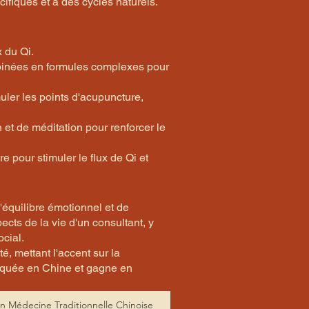
ifiques et à des cycles naturels.
x du Qi.
mbinées en formules complexes pour
ler les points d'acupuncture,
et de méditation pour renforcer le
 pour stimuler le flux de Qi et
équilibre émotionnel et de
cts de la vie d'un consultant, y
cial.
, mettant l'accent sur la
atiquée en Chine et gagne en
in Médecine Traditionnelle Chinoise