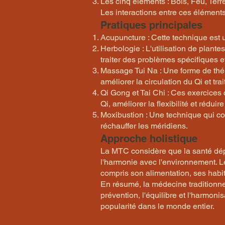
Les cinq éléments : Bois, Feu, Terr
Les interactions entre ces éléments
Pratiques principales
Acupuncture : Cette technique est ut
Herbologie : L'utilisation de pla
traiter des problèmes spécifiques e
Massage Tui Na : Une forme de thér
améliorer la circulation du Qi et tr
Qi Gong et Tai Chi : Ces exercices
Qi, améliorer la flexibilité et réduire
Moxibustion : Une technique qui con
réchauffer les méridiens.
Approche holistique
La MTC considère que la santé dépe
l'harmonie avec l'environnement. L
compris son alimentation, ses habi
En résumé, la médecine traditionnel
prévention, l'équilibre et l'harmon
popularité dans le monde entier.