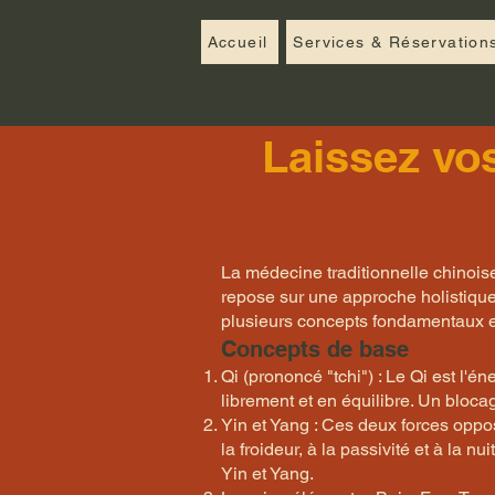
Accueil
Services & Réservation
Laissez vos
La médecine traditionnelle chinois
repose sur une approche holistique 
plusieurs concepts fondamentaux et
Concepts de base
Qi (prononcé "tchi") : Le Qi est l'é
librement et en équilibre. Un bloc
Yin et Yang : Ces deux forces oppo
la froideur, à la passivité et à la nu
Yin et Yang.